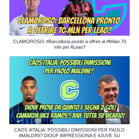
CLAMOROSO: #Barcellona pronto a offrire al #Milan 70
mln per #Leao?
CAOS #ITALIA: POSSIBILI DIMISSIONI PER PAOLO
#MALDINI? DIOUF IMPRESSIONA E #JUVE SU