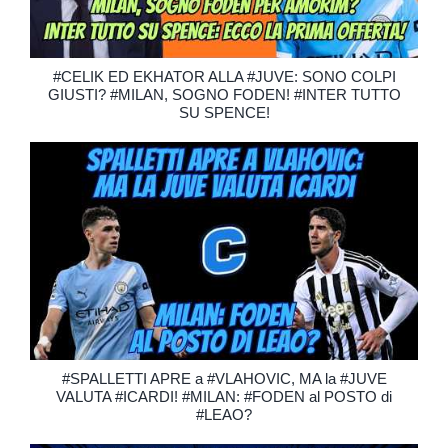
#CELIK ED EKHATOR ALLA #JUVE: SONO COLPI
GIUSTI? #MILAN, SOGNO FODEN! #INTER TUTTO
SU SPENCE!
#SPALLETTI APRE a #VLAHOVIC, MA la #JUVE
VALUTA #ICARDI! #MILAN: #FODEN al POSTO di
#LEAO?