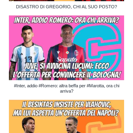
DISASTRO DI GREGORIO, CHI AL SUO POSTO?
#Inter, addio #Romero: altra beffa per #Marotta, ora chi
arriva?