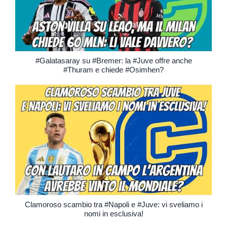
#Galatasaray su #Bremer: la #Juve offre anche
#Thuram e chiede #Osimhen?
Clamoroso scambio tra #Napoli e #Juve: vi sveliamo i
nomi in esclusiva!