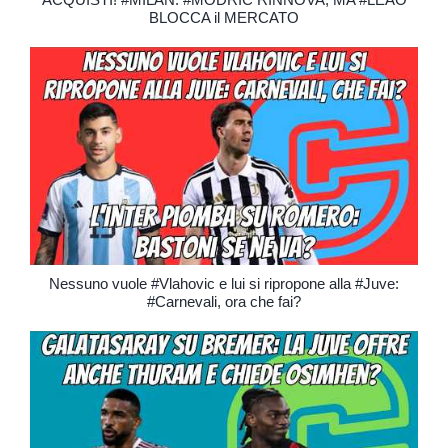
BLOCCA il MERCATO
Nessuno vuole #Vlahovic e lui si ripropone alla #Juve:
#Carnevali, ora che fai?