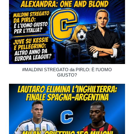
#MALDINI STREGATO da PIRLO: È l’UOMO
GIUSTO?