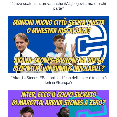
#Juve scatenata: arriva anche #Alajbegovic, ma ora chi
parte?
#Akanji-#Stones-#Bastoni: la difesa dell’#Inter è tra le più
forti in #Europa?