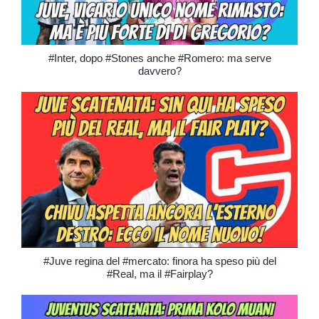
#Inter, dopo #Stones anche #Romero: ma serve
davvero?
#Juve regina del #mercato: finora ha speso più del
#Real, ma il #Fairplay?