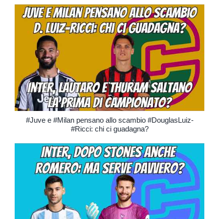
#Juve e #Milan pensano allo scambio #DouglasLuiz-
#Ricci: chi ci guadagna?