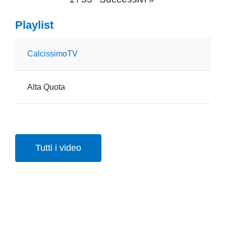
Playlist
CalcissimoTV
Alta Quota
Tutti i video