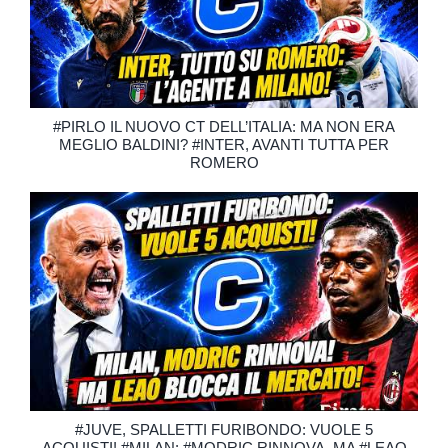
#PIRLO IL NUOVO CT DELL’ITALIA: MA NON ERA
MEGLIO BALDINI? #INTER, AVANTI TUTTA PER
ROMERO
#JUVE, SPALLETTI FURIBONDO: VUOLE 5
ACQUISTI! #MILAN: #MODRIC RINNOVA, MA #LEAO