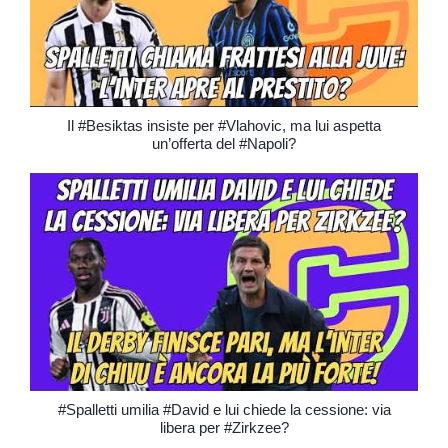
Il #Besiktas insiste per #Vlahovic, ma lui aspetta
un’offerta del #Napoli?
#Spalletti umilia #David e lui chiede la cessione: via
libera per #Zirkzee?